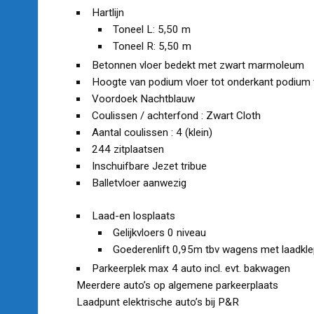
Hartlijn
Toneel L: 5,50 m
Toneel R: 5,50 m
Betonnen vloer bedekt met zwart marmoleum
Hoogte van podium vloer tot onderkant podium 
Voordoek Nachtblauw
Coulissen / achterfond : Zwart Cloth
Aantal coulissen : 4 (klein)
244 zitplaatsen
Inschuifbare Jezet tribue
Balletvloer aanwezig
Laad-en losplaats
Gelijkvloers 0 niveau
Goederenlift 0,95m tbv wagens met laadkl
Parkeerplek max 4 auto incl. evt. bakwagen
Meerdere auto’s op algemene parkeerplaats
Laadpunt elektrische auto’s bij P&R