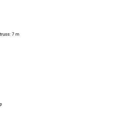
truss: 7 m
ep