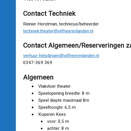
Contact Techniek
Reinier Horstman, technicus/beheerder
techniek.theater@vijfheerenlanden.nl
Contact Algemeen/Reserveringen z
verhuur-helsdingen@vijfheerenlanden.nl
0347-369 369
Algemeen
Vlakvloer theater
Speelopening breedte: 8 m
Speel diepte maximaal 8m
Speelhoogte: 6,5 m
Koperen Kees
voor: 0,5 m
achter: 8 m