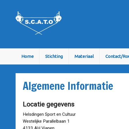
Home
Stichting
Materiaal
Contact/Ro
Algemene Informatie
Locatie gegevens
Helsdingen Sport en Cultuur
Westelijke Parallelbaan 1
4133 AH Vianen